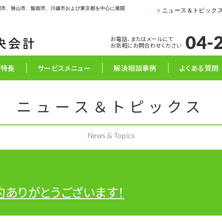
間市、狭山市、飯能市、川越市および東京都を中心に展開
ニュース＆トピック
04-
お電話、またはメールにて
お気軽にお問合わせください
の特長
サービスメニュー
解決相談事例
よくある質問
ニュース＆トピックス
約ありがとうございます！