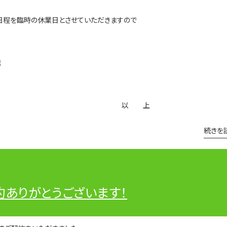
日程を臨時の休業日とさせていただきますので
記
 上
続きを
約ありがとうございます！