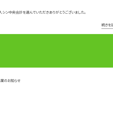
人シン中央会計を選んでいただきありがとうございました。
続きを
らせ
。