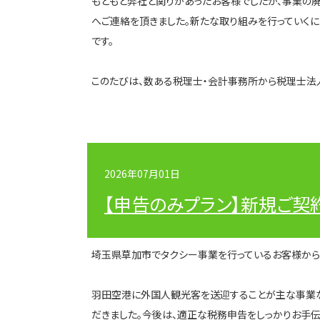
もともと弊社と関りがあったお客様でしたが、事業の
へご連絡を頂きました。新たな取り組みを行っていくに
です。
このたびは、数ある税理士・会計事務所から税理士法
2026年07月01日
【申告のみプラン】新規ご契
埼玉県草加市
で
タクシー事業を行っている
お客様から
羽田空港に外国人観光客を送迎することが主な事業な
だきました。今後は、適正な税務申告をしっかりお手伝