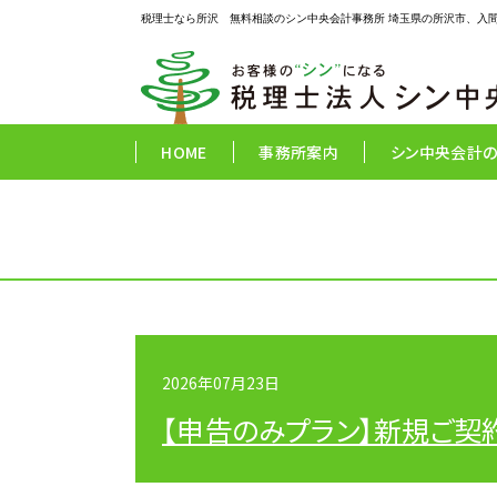
税理士なら所沢 無料相談のシン中央会計事務所 埼玉県の所沢市、入
HOME
事務所案内
シン中央会計
2026年07月23日
【申告のみプラン】新規ご契