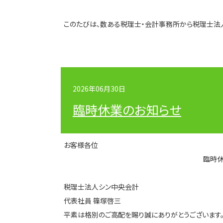
このたびは、数ある税理士・会計事務所から税理士法
2026年06月30日
臨時休業のお知らせ
お客様各位
臨時休業のお知
税理士法人シン中央会計
代表社員 篠塚啓三
平素は格別のご高配を賜り誠にありがとうございます