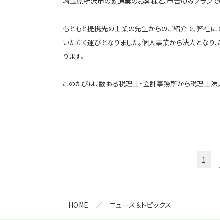
埼玉県所沢市の製造業のお客様と、申告のみプランで
もともと提携先の士業の先生からのご紹介で、弊社に
いただく運びとなりました。個人事業から法人となり、
ります。
このたびは、数ある税理士・会計事務所から税理士法
1
HOME
ニュース＆トピックス