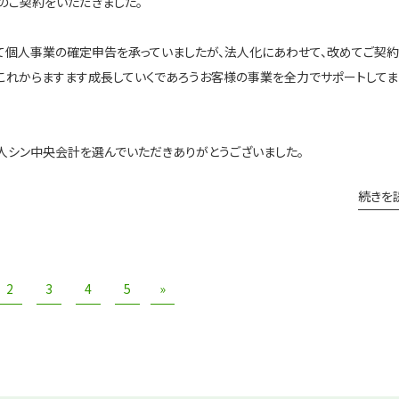
のご契約をいただきました。
て個人事業の確定申告を承っていましたが、法人化にあわせて、改めてご契約
これからますます成長していくであろうお客様の事業を全力でサポートしてま
人シン中央会計を選んでいただきありがとうございました。
続きを
2
3
4
5
»