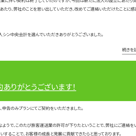
廃業に伴い契約は終了していたのですが、今回は新たに法人の設立にあたり
あたり、弊社のことを思い出していただき、改めてご連絡いただけたことに感
人シン中央会計を選んでいただきありがとうございました。
続きを
約ありがとうございます！
、申告のみプランにてご契約をいただきました。
ようで、このたび旅客運送業の許可が下りたということで、弊社にご連絡を
いすることで、お客様の成長と発展に貢献できたらと思っております。