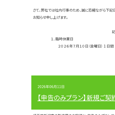
さて、弊社では社内行事のため、誠に恐縮ながら下記
お知らせ申し上げます。
１．臨時休業日
２０２６年７月１０日（金曜日） 1 日間
以
2026年06月11日
【申告のみプラン】新規ご契