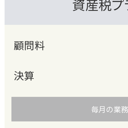
資産税プ
顧問料
決算
毎月の業