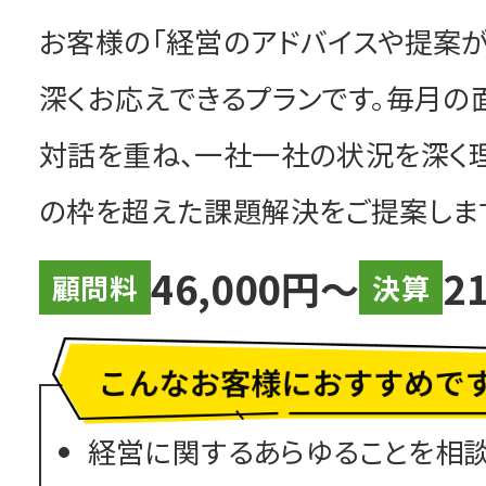
お客様の「経営のアドバイスや提案が
深くお応えできるプランです。毎月の
対話を重ね、一社一社の状況を深く
の枠を超えた課題解決をご提案しま
46,000円〜
2
顧問料
決算
経営に関するあらゆることを相