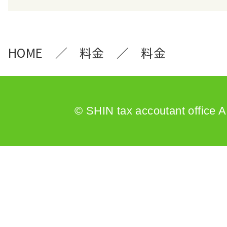
HOME
料金
料金
© SHIN tax accoutant office A