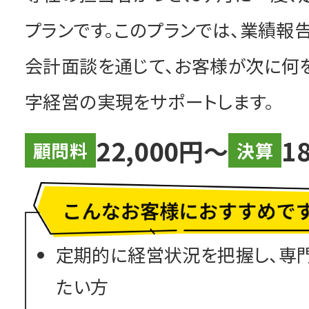
プランです。このプランでは、業績報
会計面談を通じて、お客様が次に何
字経営の実現をサポートします。
22,000円〜
1
顧問料
決算
定期的に経営状況を把握し、専
たい方