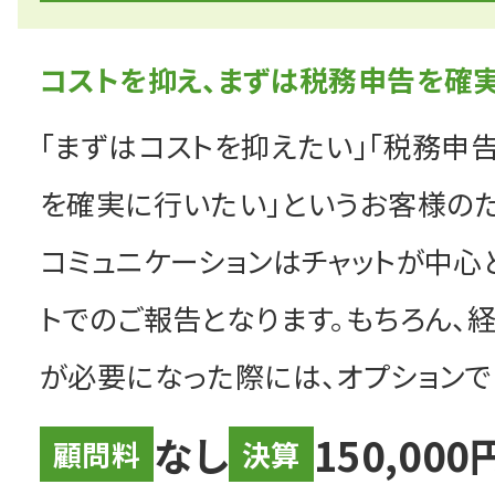
コストを抑え、まずは税務申告を確実
解決相談事例
「まずはコストを抑えたい」「税務申
料金
を確実に行いたい」というお客様のた
コミュニケーションはチャットが中心
ニュース＆トピックス
トでのご報告となります。もちろん、
が必要になった際には、オプションで
個人情報保護方針
なし
150,00
顧問料
決算
コラム