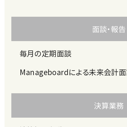
面談・報告
毎月の定期面談
Manageboardによる未来会計
決算業務