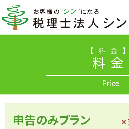
お電話、またはメールにてお気軽
料金
料金
04-2994-5080
HOME
申告のみプラン
※
シン中央会計の特長